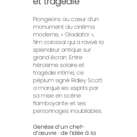
et tragédie
Plongeons au cœur d’un
monument du cinéma
moderne, « Gladiator »,
film colossal qui a ravivé la
splendeur antique sur
grand écran. Entre
héroïsme solaire et
tragédie intime, ce
péplum signé Ridley Scott
a marqué les esprits par
sa mise en scène
flamboyante et ses
personnages inoubliables.
Genèse d’un chef-
d’œuvre : de l’idée à la