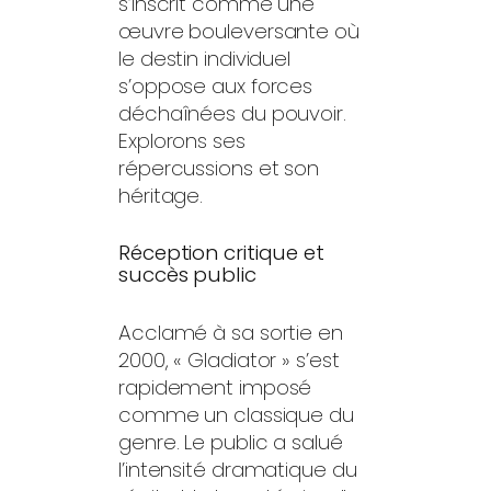
s’inscrit comme une
œuvre bouleversante où
le destin individuel
s’oppose aux forces
déchaînées du pouvoir.
Explorons ses
répercussions et son
héritage.
Réception critique et
succès public
Acclamé à sa sortie en
2000, « Gladiator » s’est
rapidement imposé
comme un classique du
genre. Le public a salué
l’intensité dramatique du