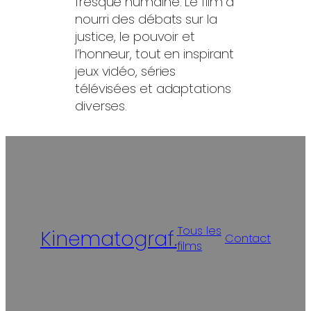
fresque humaine. Le film a
nourri des débats sur la
justice, le pouvoir et
l’honneur, tout en inspirant
jeux vidéo, séries
télévisées et adaptations
diverses.
Tous les
Kinematograf.
Contact
films