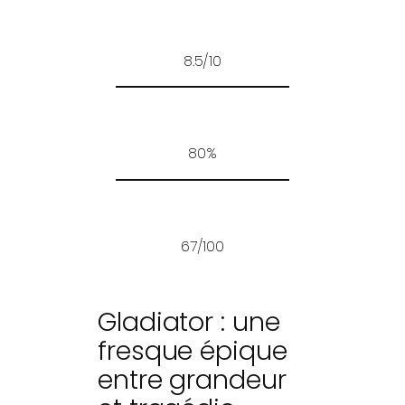
8.5/10
80%
67/100
Gladiator : une
fresque épique
entre grandeur