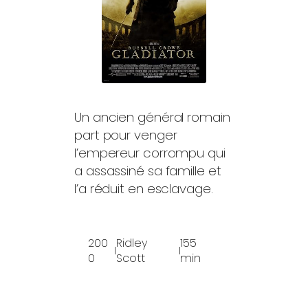
Un ancien général romain
part pour venger
l’empereur corrompu qui
a assassiné sa famille et
l’a réduit en esclavage.
200
Ridley
155
I
I
0
Scott
min