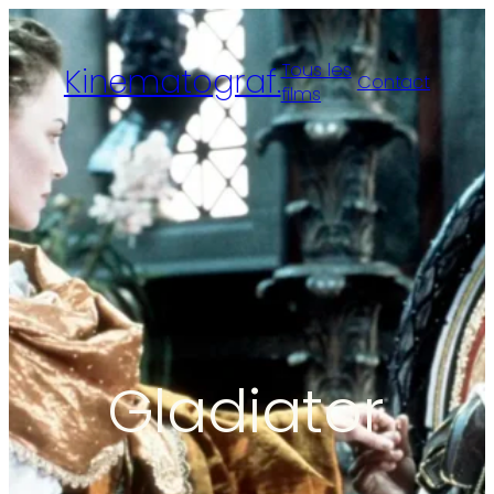
Tous les
Kinematograf.
Contact
films
Gladiator